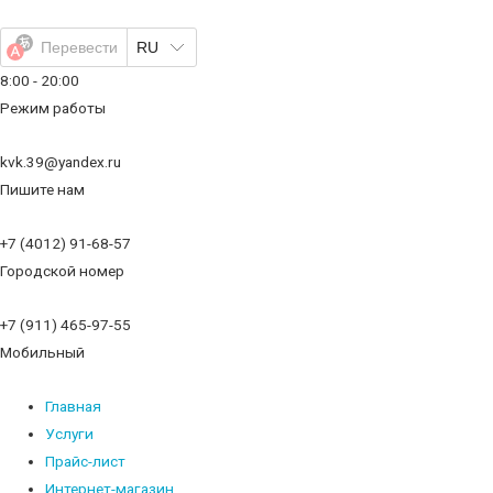
Перейти
к
Перевести
RU
содержимому
8:00 - 20:00
Режим работы
kvk.39@yandex.ru
Пишите нам
+7 (4012) 91-68-57
Городской номер
+7 (911) 465-97-55
Мобильный
Главная
Услуги
Прайс-лист
Интернет-магазин