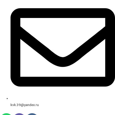
kvk.39@yandex.ru