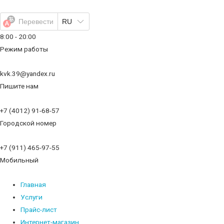
Перейти
к
Перевести
RU
содержимому
8:00 - 20:00
Режим работы
kvk.39@yandex.ru
Пишите нам
+7 (4012) 91-68-57
Городской номер
+7 (911) 465-97-55
Мобильный
Главная
Услуги
Прайс-лист
Интернет-магазин