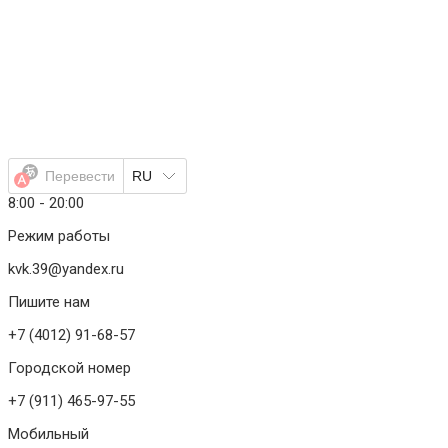
Перейти
к
содержимому
Перевести
RU
8:00 - 20:00
Режим работы
kvk.39@yandex.ru
Пишите нам
+7 (4012) 91-68-57
Городской номер
+7 (911) 465-97-55
Мобильный