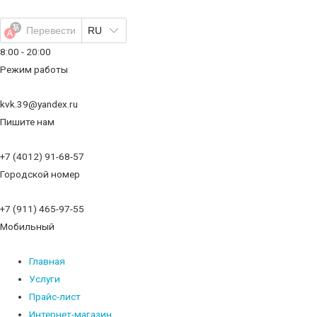
Перейти
к
Перевести
RU
содержимому
8:00 - 20:00
Режим работы
kvk.39@yandex.ru
Пишите нам
+7 (4012) 91-68-57
Городской номер
+7 (911) 465-97-55
Мобильный
Главная
Услуги
Прайс-лист
Интернет-магазин