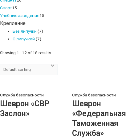
15
products
Спорт
15
products
15
Учебные заведения
15
Крепление
products
Без липучки
(7)
С липучкой
(7)
Showing 1–12 of 18 results
Служба безопасности
Служба безопасности
Шеврон «СВР
Шеврон
Заслон»
«Федеральная
Таможенная
Служба»