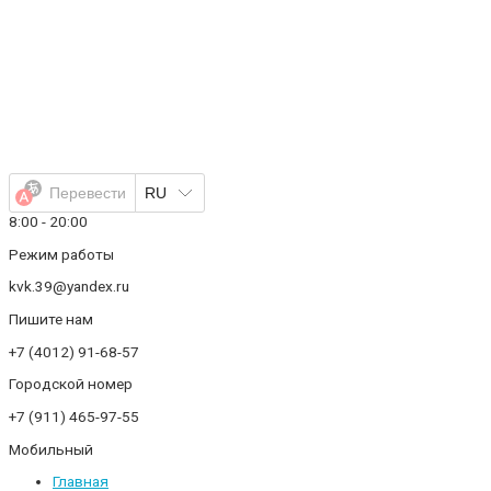
Перейти
к
содержимому
Перевести
RU
8:00 - 20:00
Режим работы
kvk.39@yandex.ru
Пишите нам
+7 (4012) 91-68-57
Городской номер
+7 (911) 465-97-55
Мобильный
Главная