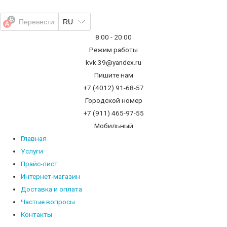
Перейти
к
Перевести
RU
содержимому
8:00 - 20:00
Режим работы
kvk.39@yandex.ru
Пишите нам
+7 (4012) 91-68-57
Городской номер
+7 (911) 465-97-55
Мобильный
Главная
Услуги
Прайс-лист
Интернет-магазин
Доставка и оплата
Частые вопросы
Контакты