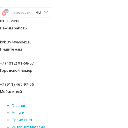
Перейти
к
Перевести
RU
содержимому
8:00 - 20:00
Режим работы
kvk.39@yandex.ru
Пишите нам
+7 (4012) 91-68-57
Городской номер
+7 (911) 465-97-55
Мобильный
Главная
Услуги
Прайс-лист
Интернет-магазин