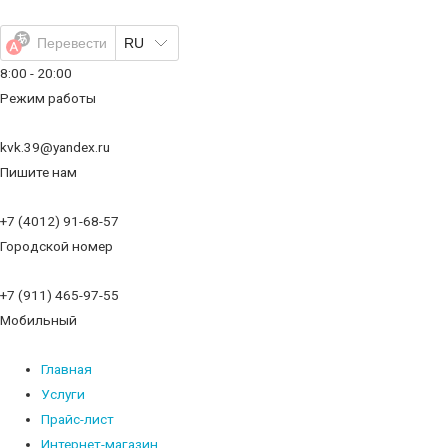
Перейти
к
Перевести
RU
содержимому
8:00 - 20:00
Режим работы
kvk.39@yandex.ru
Пишите нам
+7 (4012) 91-68-57
Городской номер
+7 (911) 465-97-55
Мобильный
Главная
Услуги
Прайс-лист
Интернет-магазин