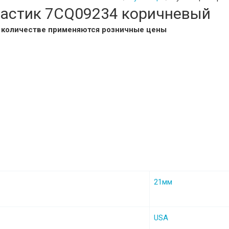
ластик 7CQ09234 коричневый
м количестве применяются розничные цены
21мм
USA