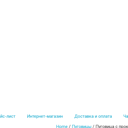
йс-лист
Интернет-магазин
Доставка и оплата
Ч
Home
/
Пуговицы
/ Пуговица с про