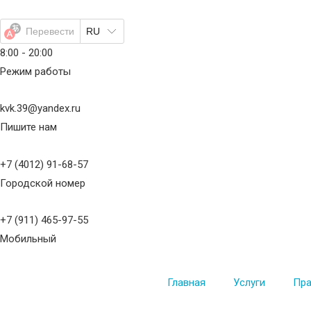
Перейти
к
Перевести
RU
содержимому
8:00 - 20:00
Режим работы
kvk.39@yandex.ru
Пишите нам
+7 (4012) 91-68-57
Городской номер
+7 (911) 465-97-55
Мобильный
Главная
Услуги
Пра