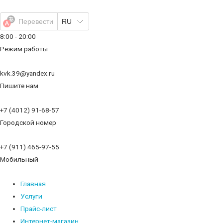
Перейти
к
Перевести
RU
содержимому
8:00 - 20:00
Режим работы
kvk.39@yandex.ru
Пишите нам
+7 (4012) 91-68-57
Городской номер
+7 (911) 465-97-55
Мобильный
Главная
Услуги
Прайс-лист
Интернет-магазин