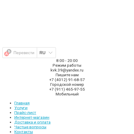
Перейти
к
содержимому
Перевести
RU
8:00 - 20:00
Режим работы
kvk.39@yandex.ru
Пишите нам
+7 (4012) 91-68-57
Городской номер
+7 (911) 465-97-55
Мобильный
Главная
Услуги
Прайс-лист
Интернет-магазин
Доставка и оплата
Частые вопросы
Контакты