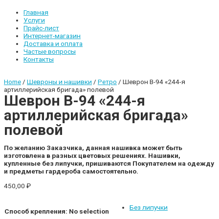
Главная
Услуги
Прайс-лист
Интернет-магазин
Доставка и оплата
Частые вопросы
Контакты
Home
/
Шевроны и нашивки
/
Ретро
/ Шеврон В-94 «244-я
артиллерийская бригада» полевой
Шеврон В-94 «244-я
артиллерийская бригада»
полевой
По желанию Заказчика, данная нашивка может быть
изготовлена в разных цветовых решениях.
Нашивки,
купленные без липучки, пришиваются Покупателем на одежду
и предметы гардероба самостоятельно.
450,00
₽
Без липучки
Способ крепления
:
No selection