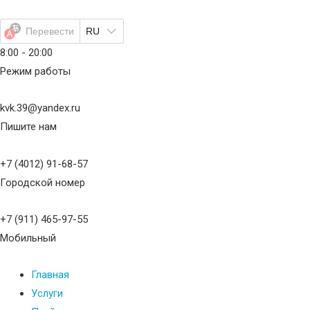
Перейти
к
Перевести
RU
содержимому
8:00 - 20:00
Режим работы
kvk.39@yandex.ru
Пишите нам
+7 (4012) 91-68-57
Городской номер
+7 (911) 465-97-55
Мобильный
Главная
Услуги