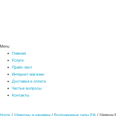
Menu
Главная
Услуги
Прайс-лист
Интернет-магазин
Доставка и оплата
Частые вопросы
Контакты
Home
/
Шевроны и нашивки
/
Вооруженные силы РФ
/ Шеврон В