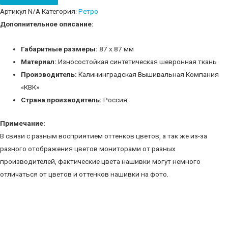
quantity
Артикул
N/A
Категория:
Ретро
Дополнительное описание:
Габаритные размеры:
87 х 87 мм
Материал:
Износостойкая синтетическая шевронная ткань
Производитель:
Калининградская Вышивальная Компания
«КВК»
Страна производитель:
Россия
Примечание:
В связи с разным восприятием оттенков цветов, а так же из-за
разного отображения цветов мониторами от разных
производителей, фактические цвета нашивки могут немного
отличаться от цветов и оттенков нашивки на фото.