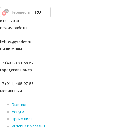
Перейти
к
Перевести
RU
содержимому
8:00 - 20:00
Режим работы
kvk.39@yandex.ru
Пишите нам
+7 (4012) 91-68-57
Городской номер
+7 (911) 465-97-55
Мобильный
Главная
Услуги
Прайс-лист
Интернет-магазин