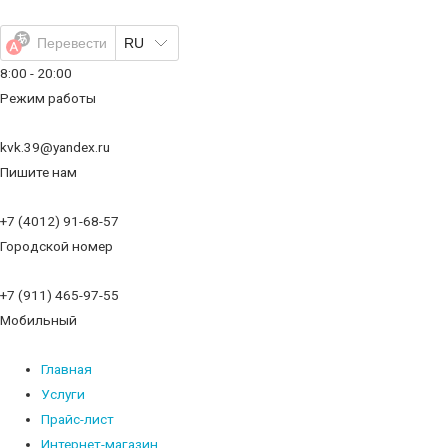
Перейти
к
Перевести
RU
содержимому
8:00 - 20:00
Режим работы
kvk.39@yandex.ru
Пишите нам
+7 (4012) 91-68-57
Городской номер
+7 (911) 465-97-55
Мобильный
Главная
Услуги
Прайс-лист
Интернет-магазин