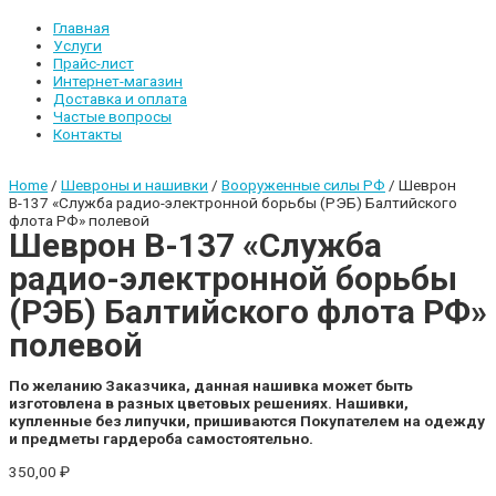
Главная
Услуги
Прайс-лист
Интернет-магазин
Доставка и оплата
Частые вопросы
Контакты
Home
/
Шевроны и нашивки
/
Вооруженные силы РФ
/ Шеврон
В-137 «Служба радио-электронной борьбы (РЭБ) Балтийского
флота РФ» полевой
Шеврон В-137 «Служба
радио-электронной борьбы
(РЭБ) Балтийского флота РФ»
полевой
По желанию Заказчика, данная нашивка может быть
изготовлена в разных цветовых решениях.
Нашивки,
купленные без липучки, пришиваются Покупателем на одежду
и предметы гардероба самостоятельно.
350,00
₽