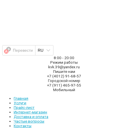
Перейти
к
содержимому
Перевести
RU
8:00 - 20:00
Режим работы
kvk.39@yandex.ru
Пишите нам
+7 (4012) 91-68-57
Городской номер
+7 (911) 465-97-55
Мобильный
Главная
Услуги
Прайс-лист
Интернет-магазин
Доставка и оплата
Частые вопросы
Контакты