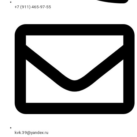
+7 (911) 465-97-55
kvk.39@yandex.ru