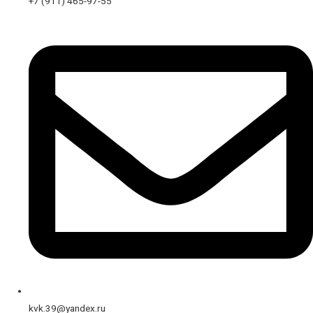
+7 (911) 465-97-55
kvk.39@yandex.ru