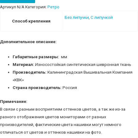
quantity
Артикул
N/A
Категория:
Ретро
Без липучки
,
С липучкой
Способ крепления
Дополнительное описание:
Габаритные размеры:
мм
Материал:
Износостойкая синтетическая шевронная ткань
Производитель:
Калининградская Вышивальная Компания
«КВК»
Страна производитель:
Россия
Примечание:
В связи с разным восприятием оттенков цветов, а так же из-за
разного отображения цветов мониторами от разных
производителей, фактические цвета нашивки могут немного
отличаться от цветов и оттенков нашивки на фото.