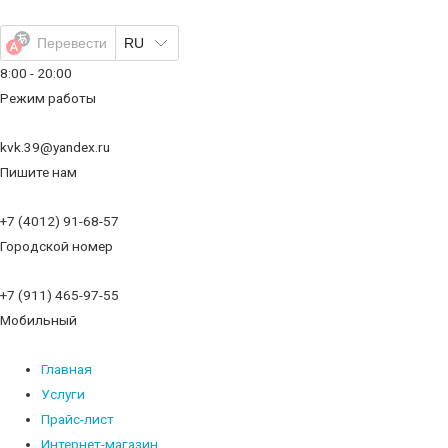
Перейти
к
Перевести
RU
содержимому
8:00 - 20:00
Режим работы
kvk.39@yandex.ru
Пишите нам
+7 (4012) 91-68-57
Городской номер
+7 (911) 465-97-55
Мобильный
Главная
Услуги
Прайс-лист
Интернет-магазин