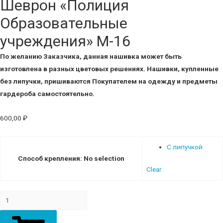
Шеврон «Полиция
Образовательные
учреждения» М-16
По желанию Заказчика, данная нашивка может быть
изготовлена в разных цветовых решениях.
Нашивки, купленные
без липучки, пришиваются Покупателем на одежду и предметы
гардероба самостоятельно.
600,00
₽
С липучкой
Способ крепления
:
No selection
Clear
Шеврон
"Полиция
Образовательные