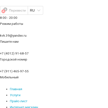
Перейти
к
Перевести
RU
содержимому
8:00 - 20:00
Режим работы
kvk.39@yandex.ru
Пишите нам
+7 (4012) 91-68-57
Городской номер
+7 (911) 465-97-55
Мобильный
Главная
Услуги
Прайс-лист
Интернет-магазин