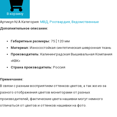
учреждения"
М-16
В корзину
quantity
Артикул
N/A
Категория:
МВД, Росгвардия, Ведомственные
Дополнительное описание:
Габаритные размеры:
75 [ 120 мм
Материал:
Износостойкая синтетическая шевронная ткань
Производитель:
Калининградская Вышивальная Компания
«КВК»
Страна производитель:
Россия
Примечание:
В связи с разным восприятием оттенков цветов, а так же из-за
разного отображения цветов мониторами от разных
производителей, фактические цвета нашивки могут немного
отличаться от цветов и оттенков нашивки на фото.