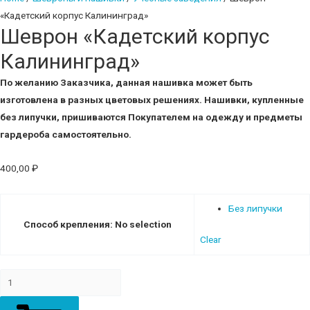
«Кадетский корпус Калининград»
Шеврон «Кадетский корпус
Калининград»
По желанию Заказчика, данная нашивка может быть
изготовлена в разных цветовых решениях.
Нашивки, купленные
без липучки, пришиваются Покупателем на одежду и предметы
гардероба самостоятельно.
400,00
₽
Без липучки
Способ крепления
:
No selection
Clear
Шеврон
"Кадетский