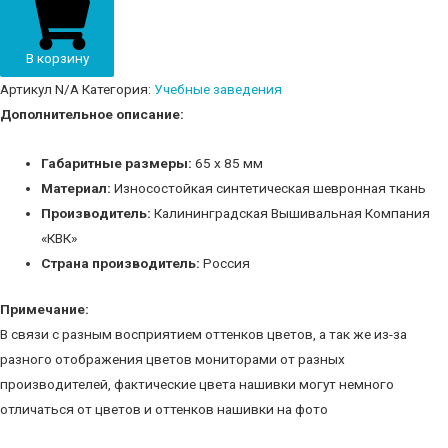
корпус
Калининград"
quantity
В корзину
Артикул
N/A
Категория:
Учебные заведения
Дополнительное описание:
Габаритные размеры:
65 х 85 мм
Материал:
Износостойкая синтетическая шевронная ткань
Производитель:
Калининградская Вышивальная Компания
«КВК»
Страна производитель:
Россия
Примечание:
В связи с разным восприятием оттенков цветов, а так же из-за
разного отображения цветов мониторами от разных
производителей, фактические цвета нашивки могут немного
отличаться от цветов и оттенков нашивки на фото