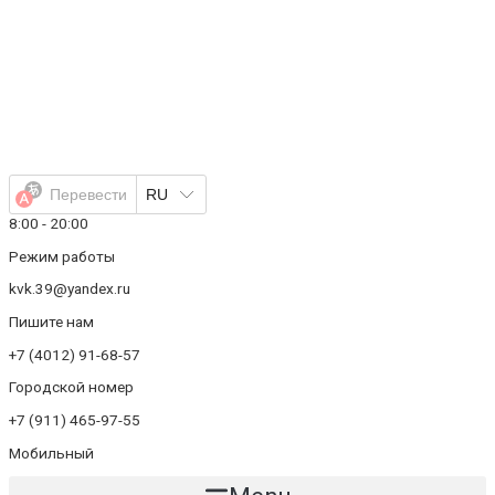
Перейти
к
содержимому
Перевести
RU
8:00 - 20:00
Режим работы
kvk.39@yandex.ru
Пишите нам
+7 (4012) 91-68-57
Городской номер
+7 (911) 465-97-55
Мобильный