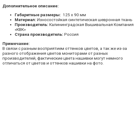
Дополнительное описание:
Габаритные размеры:
125 х 90 мм
Материал:
Износостойкая синтетическая шевронная ткань
Производитель:
Калининградская Вышивальная Компания
«КВК»
Страна производитель:
Россия
Примечание:
В связи с разным восприятием оттенков цветов, а так же из-за
разного отображения цветов мониторами от разных
производителей, фактические цвета нашивки могут немного
отличаться от цветов и оттенков нашивки на фото.