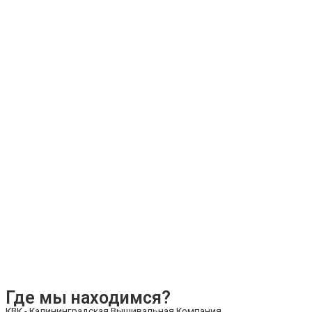
Где мы находимся?
КВК - Калининградская Вышивальная Компания