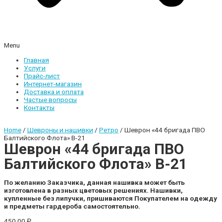
Menu
Главная
Услуги
Прайс-лист
Интернет-магазин
Доставка и оплата
Частые вопросы
Контакты
Home
/
Шевроны и нашивки
/
Ретро
/ Шеврон «44 бригада ПВО
Балтийского Флота» В-21
Шеврон «44 бригада ПВО
Балтийского Флота» В-21
По желанию Заказчика, данная нашивка может быть
изготовлена в разных цветовых решениях.
Нашивки,
купленные без липучки, пришиваются Покупателем на одежду
и предметы гардероба самостоятельно.
450,00
₽