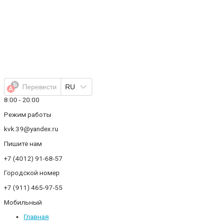
Перейти
к
содержимому
Перевести
RU
8:00 - 20:00
Режим работы
kvk.39@yandex.ru
Пишите нам
+7 (4012) 91-68-57
Городской номер
+7 (911) 465-97-55
Мобильный
Главная