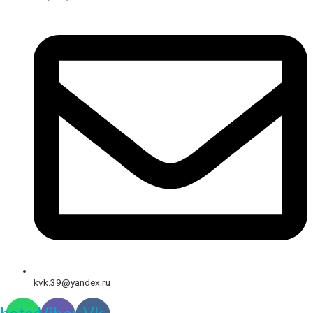
kvk.39@yandex.ru