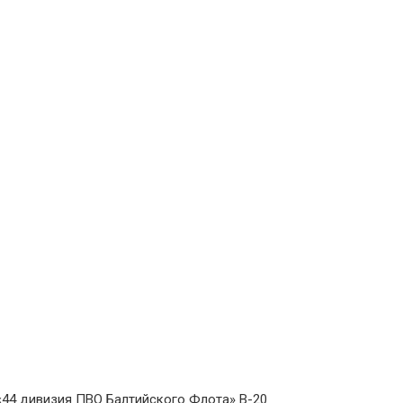
«44 дивизия ПВО Балтийского Флота» В-20