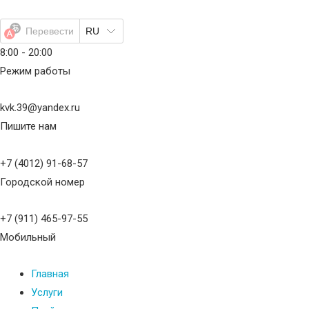
Перейти
к
Перевести
RU
содержимому
8:00 - 20:00
Режим работы
kvk.39@yandex.ru
Пишите нам
+7 (4012) 91-68-57
Городской номер
+7 (911) 465-97-55
Мобильный
Главная
Услуги