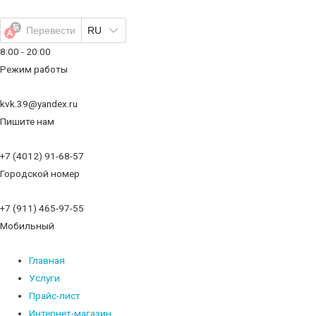
Перейти
к
Перевести
RU
содержимому
8:00 - 20:00
Режим работы
kvk.39@yandex.ru
Пишите нам
+7 (4012) 91-68-57
Городской номер
+7 (911) 465-97-55
Мобильный
Главная
Услуги
Прайс-лист
Интернет-магазин