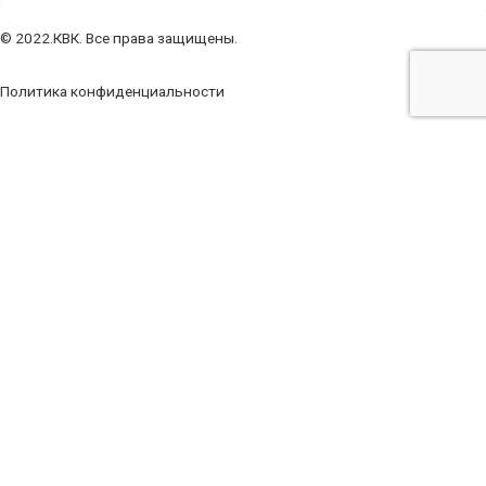
© 2022.КВК. Все права защищены.
Политика конфиденциальности
Заполните форму
Ваше имя
Ваш телефон
Ваш e-mail
Ваше сообщение