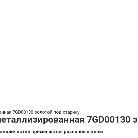
анная 7GD00130 золотой под старину
еталлизированная 7GD00130 з
ем количестве применяются розничные цены