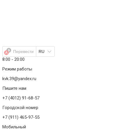
Перейти
к
содержимому
Перевести
RU
8:00 - 20:00
Режим работы
kvk.39@yandex.ru
Пишите нам
+7 (4012) 91-68-57
Городской номер
+7 (911) 465-97-55
Мобильный