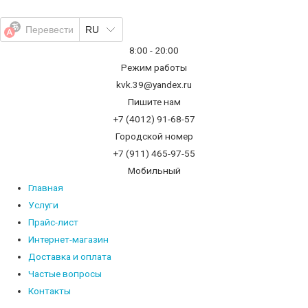
Перейти
к
Перевести
RU
содержимому
8:00 - 20:00
Режим работы
kvk.39@yandex.ru
Пишите нам
+7 (4012) 91-68-57
Городской номер
+7 (911) 465-97-55
Мобильный
Главная
Услуги
Прайс-лист
Интернет-магазин
Доставка и оплата
Частые вопросы
Контакты