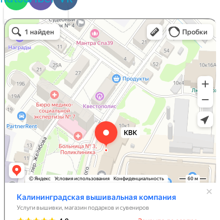
Задать свой вопрос
Вышивальная компания
Услуги вышивки в Калининграде