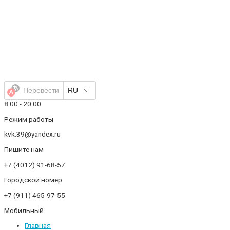
Перейти
к
содержимому
Перевести
RU
8:00 - 20:00
Режим работы
kvk.39@yandex.ru
Пишите нам
+7 (4012) 91-68-57
Городской номер
+7 (911) 465-97-55
Мобильный
Главная