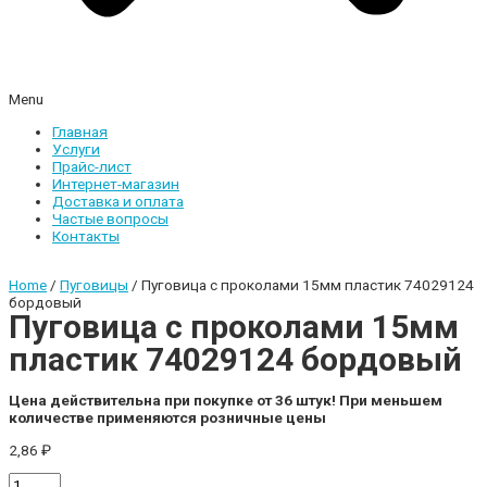
Menu
Главная
Услуги
Прайс-лист
Интернет-магазин
Доставка и оплата
Частые вопросы
Контакты
Home
/
Пуговицы
/ Пуговица с проколами 15мм пластик 74029124
бордовый
Пуговица с проколами 15мм
пластик 74029124 бордовый
Цена действительна при покупке от 36 штук! При меньшем
количестве применяются розничные цены
2,86
₽
Пуговица