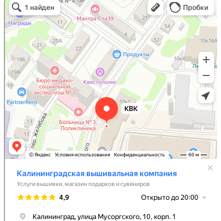
Услуги вышивки в Калининграде