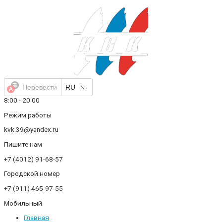
Перейти
к
содержимому
Перевести
RU
8:00 - 20:00
Режим работы
kvk.39@yandex.ru
Пишите нам
+7 (4012) 91-68-57
Городской номер
+7 (911) 465-97-55
Мобильный
Главная