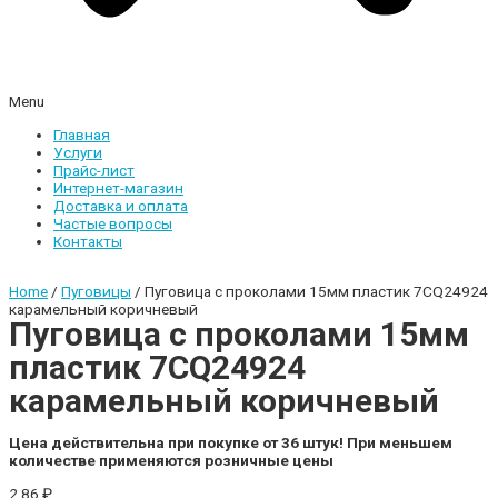
Menu
Главная
Услуги
Прайс-лист
Интернет-магазин
Доставка и оплата
Частые вопросы
Контакты
Home
/
Пуговицы
/ Пуговица с проколами 15мм пластик 7CQ24924
карамельный коричневый
Пуговица с проколами 15мм
пластик 7CQ24924
карамельный коричневый
Цена действительна при покупке от 36 штук! При меньшем
количестве применяются розничные цены
2,86
₽