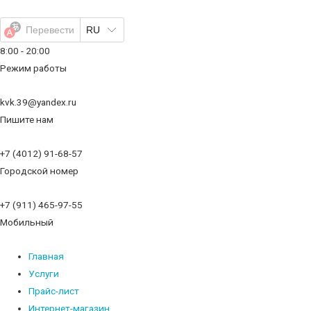
Перейти
к
Перевести
RU
содержимому
8:00 - 20:00
Режим работы
kvk.39@yandex.ru
Пишите нам
+7 (4012) 91-68-57
Городской номер
+7 (911) 465-97-55
Мобильный
Главная
Услуги
Прайс-лист
Интернет-магазин