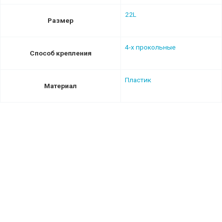
22L
Размер
4-х прокольные
Способ крепления
Пластик
Материал