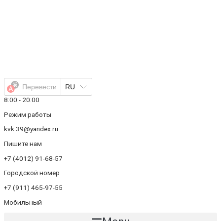
Перейти
к
содержимому
Перевести
RU
8:00 - 20:00
Режим работы
kvk.39@yandex.ru
Пишите нам
+7 (4012) 91-68-57
Городской номер
+7 (911) 465-97-55
Мобильный