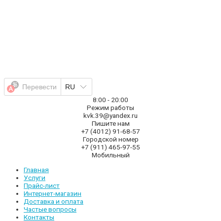
Перейти
к
содержимому
Перевести
RU
8:00 - 20:00
Режим работы
kvk.39@yandex.ru
Пишите нам
+7 (4012) 91-68-57
Городской номер
+7 (911) 465-97-55
Мобильный
Главная
Услуги
Прайс-лист
Интернет-магазин
Доставка и оплата
Частые вопросы
Контакты