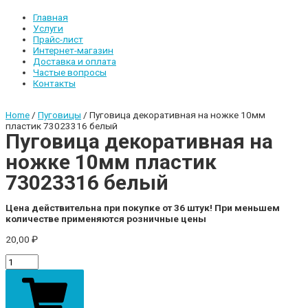
Главная
Услуги
Прайс-лист
Интернет-магазин
Доставка и оплата
Частые вопросы
Контакты
Home
/
Пуговицы
/ Пуговица декоративная на ножке 10мм
пластик 73023316 белый
Пуговица декоративная на
ножке 10мм пластик
73023316 белый
Цена действительна при покупке от 36 штук! При меньшем
количестве применяются розничные цены
20,00
₽
Пуговица
декоративная
на
ножке
10мм