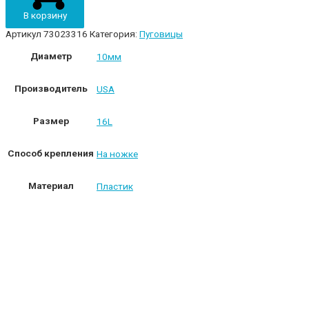
пластик
В корзину
73023316
белый
Артикул
73023316
Категория:
Пуговицы
quantity
Диаметр
10мм
Производитель
USA
Размер
16L
Способ крепления
На ножке
Материал
Пластик