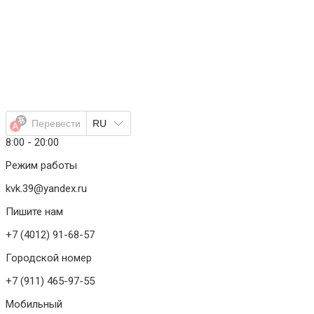
Перейти
к
содержимому
Перевести
RU
8:00 - 20:00
Режим работы
kvk.39@yandex.ru
Пишите нам
+7 (4012) 91-68-57
Городской номер
+7 (911) 465-97-55
Мобильный