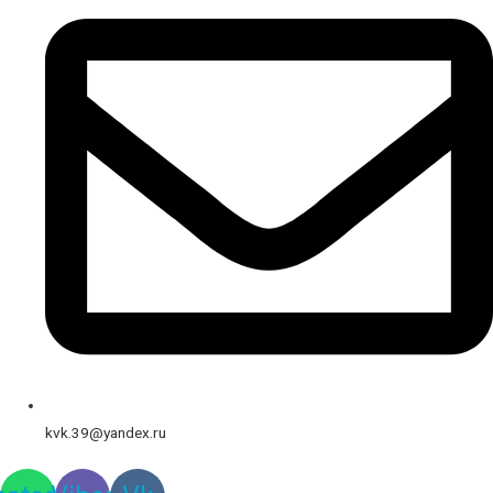
kvk.39@yandex.ru