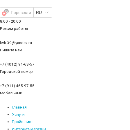
Перейти
к
Перевести
RU
содержимому
8:00 - 20:00
Режим работы
kvk.39@yandex.ru
Пишите нам
+7 (4012) 91-68-57
Городской номер
+7 (911) 465-97-55
Мобильный
Главная
Услуги
Прайс-лист
Интернет-магазин