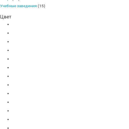
products
15
Учебные заведения
15
products
Цвет