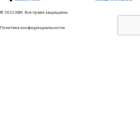
© 2022.КВК. Все права защищены.
Политика конфиденциальности
Заполните форму
Ваше имя
Ваш телефон
Ваш e-mail
Ваше сообщение