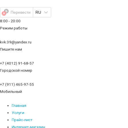
Перейти
к
Перевести
RU
содержимому
8:00 - 20:00
Режим работы
kvk.39@yandex.ru
Пишите нам
+7 (4012) 91-68-57
Городской номер
+7 (911) 465-97-55
Мобильный
Главная
Услуги
Прайс-лист
Интернет-магазин