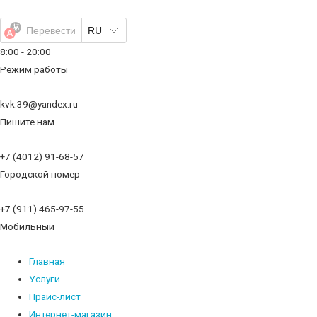
Перейти
к
Перевести
RU
содержимому
8:00 - 20:00
Режим работы
kvk.39@yandex.ru
Пишите нам
+7 (4012) 91-68-57
Городской номер
+7 (911) 465-97-55
Мобильный
Главная
Услуги
Прайс-лист
Интернет-магазин