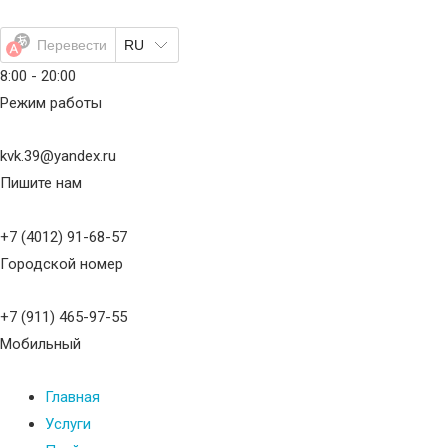
Перейти
к
Перевести
RU
содержимому
8:00 - 20:00
Режим работы
kvk.39@yandex.ru
Пишите нам
+7 (4012) 91-68-57
Городской номер
+7 (911) 465-97-55
Мобильный
Главная
Услуги